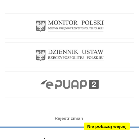
Rejestr zmian
Nie pokazuj więcej
Redakcja BIP
Instrukcja obsługi