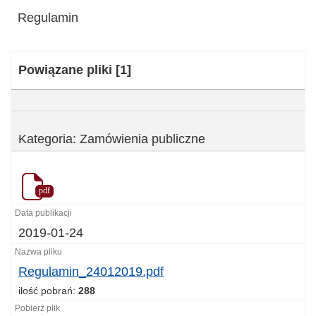
Regulamin
Kategoria:
Powiązane pliki
[1]
Kategoria: Zamówienia publiczne
pdf
2019-01-24
Regulamin_24012019.pdf
ilość pobrań:
288