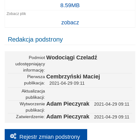
Regulamin_24012019.pdf
8.59MB
zobacz
Redakcja podstrony
Wodociągi Czeladź
Podmiot
udostępniający
informację
Cembrzyński Maciej
Pierwsza
publikacja
2021-04-29 09:11
Aktualizacja
publikacji
Adam Pieczyrak
Wytworzenie
2021-04-29 09:11
publikacji
Adam Pieczyrak
Zatwierdzenie
2021-04-29 09:11
Rejestr zmian podstrony