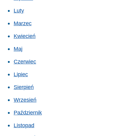
Luty
Marzec
Kwiecień
Maj
Czerwiec
Lipiec
Sierpień
Wrzesień
Październik
Listopad