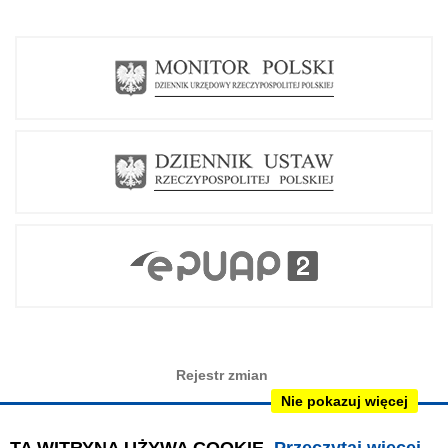
Rejestr zmian
Nie pokazuj więcej
Redakcja BIP
Instrukcja obsługi