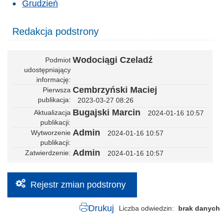
Grudzień
Redakcja podstrony
Wodociągi Czeladź
Podmiot
udostępniający
informację
Cembrzyński Maciej
Pierwsza
publikacja
2023-03-27 08:26
Bugajski Marcin
Aktualizacja
2024-01-16 10:57
publikacji
Admin
Wytworzenie
2024-01-16 10:57
publikacji
Admin
Zatwierdzenie
2024-01-16 10:57
Rejestr zmian podstrony
Drukuj
Liczba odwiedzin
brak danych