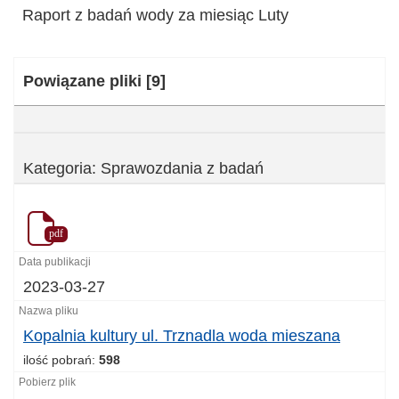
Raport z badań wody za miesiąc Luty
Kategoria:
Powiązane pliki
[9]
Kategoria: Sprawozdania z badań
pdf
2023-03-27
Kopalnia kultury ul. Trznadla woda mieszana
ilość pobrań:
598