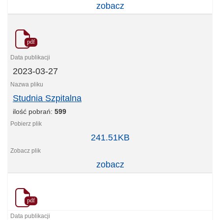
zobacz
pdf
2023-03-27
Studnia Szpitalna
ilość pobrań:
599
Studnia
241.51KB
Szpitalna
zobacz
pdf