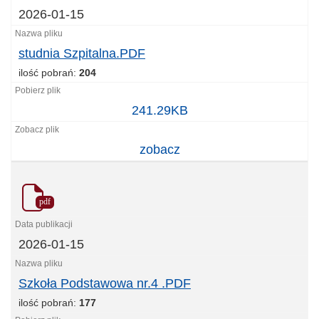
2026-01-15
studnia Szpitalna.PDF
ilość pobrań:
204
studnia
241.29KB
Szpitalna.PDF
zobacz
pdf
2026-01-15
Szkoła Podstawowa nr.4 .PDF
ilość pobrań:
177