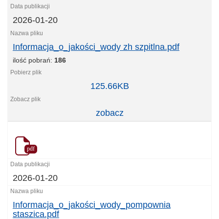
2026-01-20
Informacja_o_jakości_wody zh szpitlna.pdf
ilość pobrań:
186
Informacja_o_jakości_wody
125.66KB
zh
szpitlna.pdf
zobacz
pdf
2026-01-20
Informacja_o_jakości_wody_pompownia
staszica.pdf