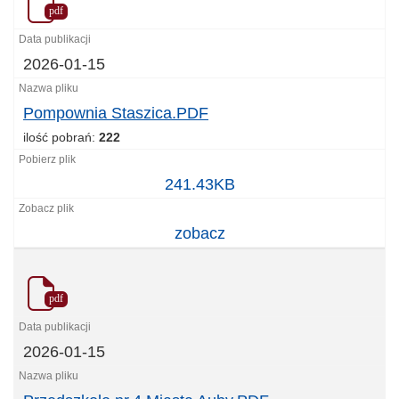
pdf
2026-01-15
Pompownia Staszica.PDF
ilość pobrań:
222
Pompownia
241.43KB
Staszica.PDF
zobacz
pdf
2026-01-15