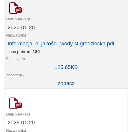
pdf
2026-01-20
Informacja_o_jakości_wody st grodziecka.pdf
ilość pobrań:
180
Informacja_o_jakości_wody
125.65KB
st
grodziecka.pdf
zobacz
pdf
2026-01-20