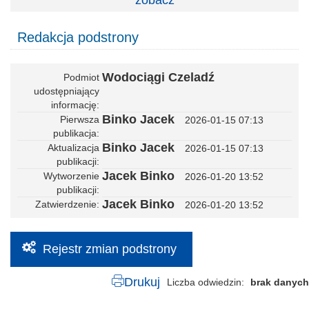
zobacz
Redakcja podstrony
Wodociągi Czeladź
Podmiot
udostępniający
informację
Binko Jacek
Pierwsza
2026-01-15 07:13
publikacja
Binko Jacek
Aktualizacja
2026-01-15 07:13
publikacji
Jacek Binko
Wytworzenie
2026-01-20 13:52
publikacji
Jacek Binko
Zatwierdzenie
2026-01-20 13:52
Rejestr zmian podstrony
Drukuj
Liczba odwiedzin
brak danych