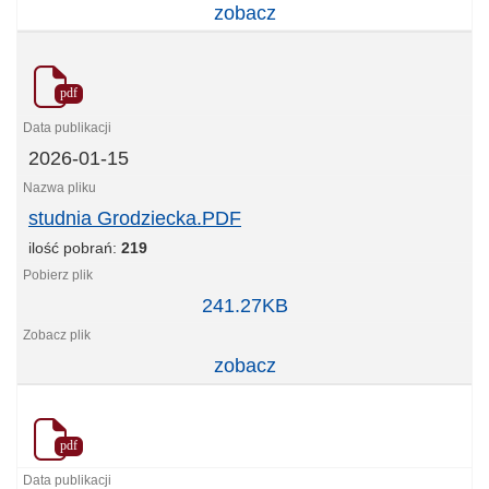
zobacz
pdf
2026-01-15
studnia Grodziecka.PDF
ilość pobrań:
219
studnia
241.27KB
Grodziecka.PDF
zobacz
pdf