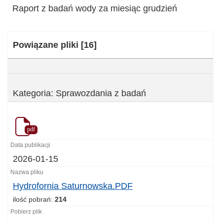
Raport z badań wody za miesiąc grudzień
Kategoria:
Powiązane pliki
[16]
Kategoria: Sprawozdania z badań
pdf
2026-01-15
Hydrofornia Saturnowska.PDF
ilość pobrań:
214