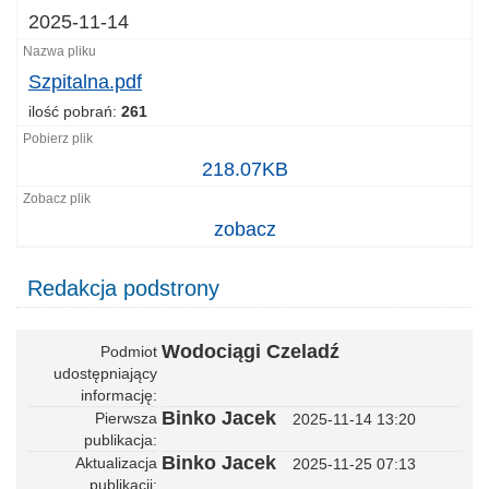
2025-11-14
Szpitalna.pdf
ilość pobrań:
261
Szpitalna.pdf
218.07KB
zobacz
Redakcja podstrony
Wodociągi Czeladź
Podmiot
udostępniający
informację
Binko Jacek
Pierwsza
2025-11-14 13:20
publikacja
Binko Jacek
Aktualizacja
2025-11-25 07:13
publikacji