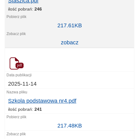
Staszica.pdf
ilość pobrań:
246
Staszica.pdf
217.61KB
zobacz
pdf
2025-11-14
Szkola podstawowa nr4.pdf
ilość pobrań:
241
Szkola
217.48KB
podstawowa
nr4.pdf