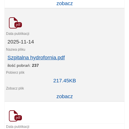
zobacz
pdf
2025-11-14
Szpitalna hydrofornia.pdf
ilość pobrań:
237
Szpitalna
217.45KB
hydrofornia.pdf
zobacz
pdf