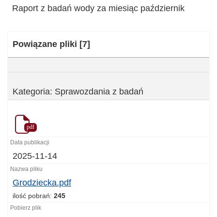
Raport z badań wody za miesiąc październik
Kategoria:
Powiązane pliki
[7]
Kategoria: Sprawozdania z badań
pdf
2025-11-14
Grodziecka.pdf
ilość pobrań:
245