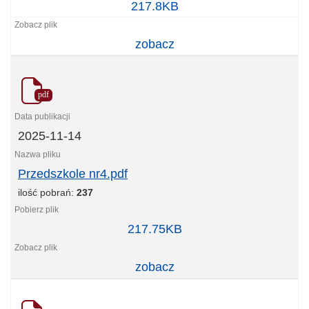
Grodziecka.pdf
217.8KB
zobacz
pdf
2025-11-14
Przedszkole nr4.pdf
ilość pobrań:
237
Przedszkole
217.75KB
nr4.pdf
zobacz