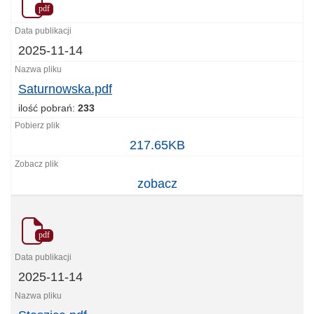
pdf
2025-11-14
Saturnowska.pdf
ilość pobrań:
233
Saturnowska.pdf
217.65KB
zobacz
pdf
2025-11-14