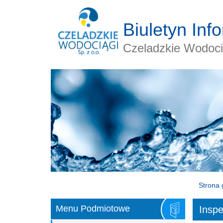
Biuletyn Inf
Czeladzkie Wodocią
Strona 
Menu Podmiotowe
Insp