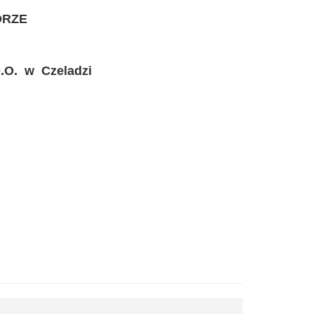
ORZE
O. w Czeladzi