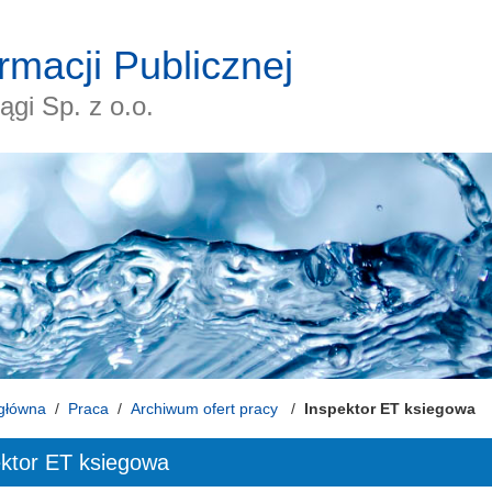
ormacji Publicznej
gi Sp. z o.o.
główna
Praca
Archiwum ofert pracy
Inspektor ET ksiegowa
ektor ET ksiegowa