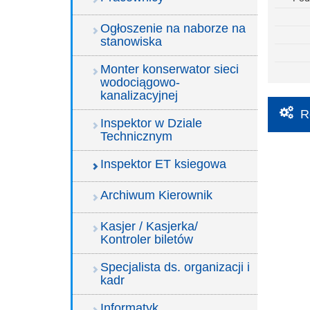
Ogłoszenie na naborze na
stanowiska
Monter konserwator sieci
wodociągowo-
kanalizacyjnej
R
Inspektor w Dziale
Technicznym
Inspektor ET ksiegowa
Archiwum Kierownik
Kasjer / Kasjerka/
Kontroler biletów
Specjalista ds. organizacji i
kadr
Informatyk