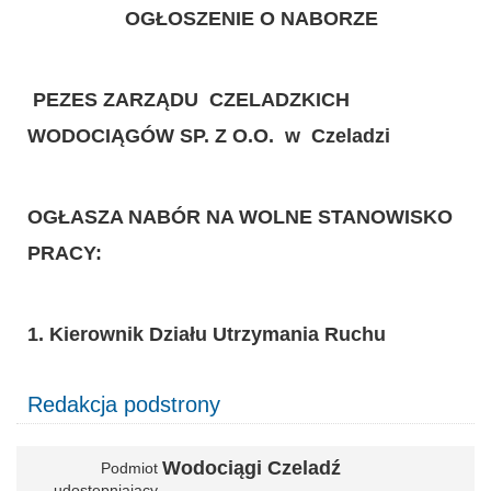
OGŁOSZENIE O NABORZE
P
EZES ZARZĄDU CZELADZKICH
WODOCIĄGÓW SP. Z O.O. w Czeladzi
OGŁASZA NABÓR NA WOLNE STANOWISKO
PRACY:
1. Kierownik Działu Utrzymania Ruchu
Redakcja podstrony
Wodociągi Czeladź
Podmiot
udostępniający