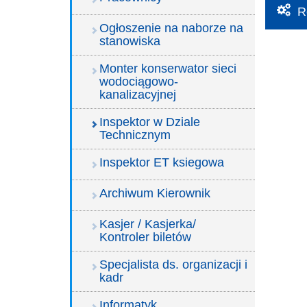
R
Ogłoszenie na naborze na
stanowiska
Monter konserwator sieci
wodociągowo-
kanalizacyjnej
Inspektor w Dziale
Technicznym
Inspektor ET ksiegowa
Archiwum Kierownik
Kasjer / Kasjerka/
Kontroler biletów
Specjalista ds. organizacji i
kadr
Informatyk