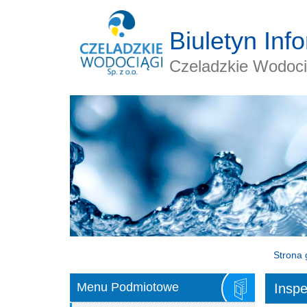
Biuletyn Inf
Czeladzkie Wodocią
Strona 
Menu Podmiotowe
Inspe