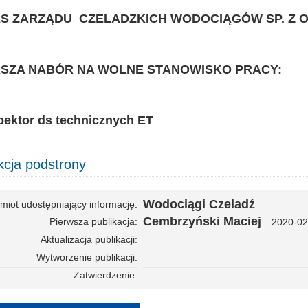
S ZARZĄDU CZELADZKICH WODOCIĄGÓW SP. Z O.
SZA NABÓR NA WOLNE STANOWISKO PRACY:
spektor ds technicznych ET
cja podstrony
Wodociągi Czeladź
miot udostępniający informację
Cembrzyński Maciej
Pierwsza publikacja
2020-02
Aktualizacja publikacji
Wytworzenie publikacji
Zatwierdzenie