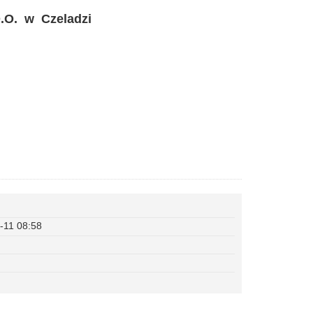
O. w Czeladzi
-11 08:58