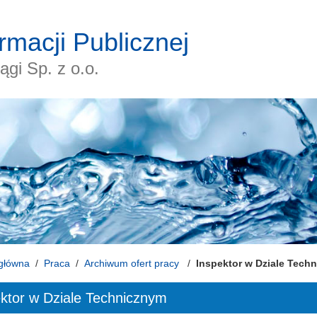
ormacji Publicznej
gi Sp. z o.o.
główna
Praca
Archiwum ofert pracy
Inspektor w Dziale Tech
ktor w Dziale Technicznym