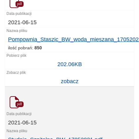
pdf
2021-06-15
Pompownia_Staszic_BW_woda_mieszana_17052021
ilość pobrań:
850
Pompownia_Staszic_BW_woda_mieszana_17052021
202.06KB
zobacz
pdf
2021-06-15