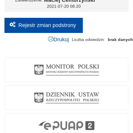
Maciej Cembrzyński
Zatwierdzenie
2021-07-20 08:20
Rejestr zmian podstrony
Drukuj
Liczba odwiedzin
brak danych