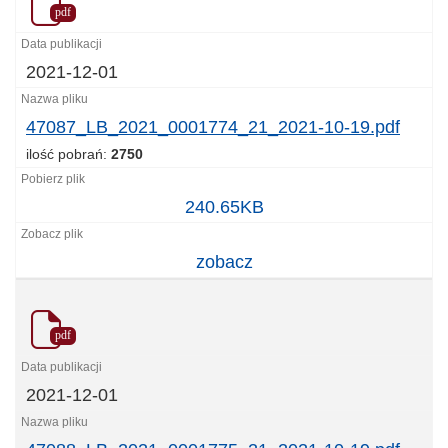
pdf
2021-12-01
47087_LB_2021_0001774_21_2021-10-19.pdf
ilość pobrań:
2750
47087_LB_2021_0001774_21_2021-
240.65KB
10-
19.pdf
zobacz
pdf
2021-12-01