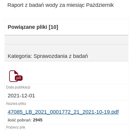
Raport z badań wody za miesiąc Pażdziernik
Kategoria:
Powiązane pliki
[10]
Kategoria: Sprawozdania z badań
pdf
2021-12-01
47085_LB_2021_0001772_21_2021-10-19.pdf
ilość pobrań:
2945