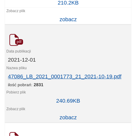
47085_LB_2021_0001772_21_2021-
210.2KB
10-
19.pdf
zobacz
pdf
2021-12-01
47086_LB_2021_0001773_21_2021-10-19.pdf
ilość pobrań:
2831
47086_LB_2021_0001773_21_2021-
240.69KB
10-
19.pdf
zobacz