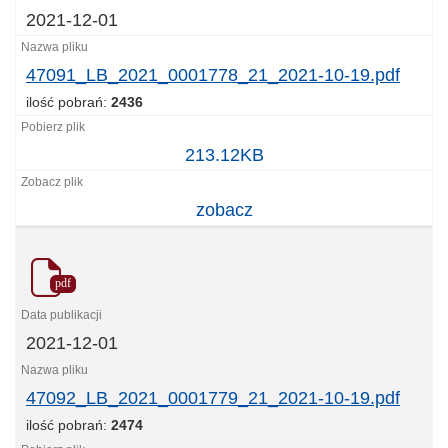
2021-12-01
47091_LB_2021_0001778_21_2021-10-19.pdf
ilość pobrań:
2436
47091_LB_2021_0001778_21_2021-
213.12KB
10-
19.pdf
zobacz
pdf
2021-12-01
47092_LB_2021_0001779_21_2021-10-19.pdf
ilość pobrań:
2474