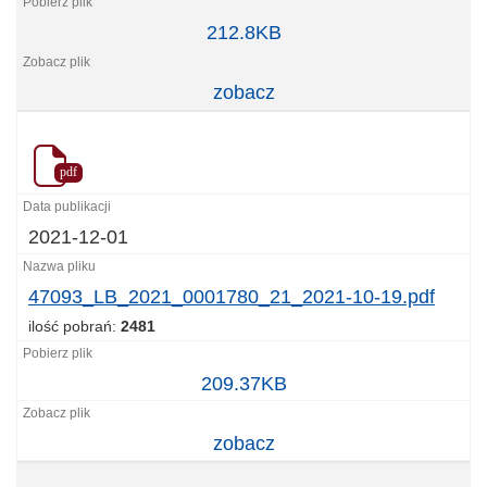
47092_LB_2021_0001779_21_2021-
212.8KB
10-
19.pdf
zobacz
pdf
2021-12-01
47093_LB_2021_0001780_21_2021-10-19.pdf
ilość pobrań:
2481
47093_LB_2021_0001780_21_2021-
209.37KB
10-
19.pdf
zobacz