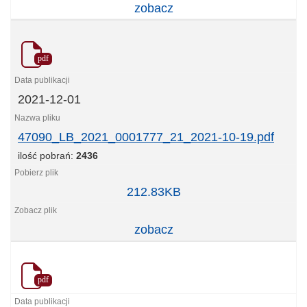
zobacz
pdf
2021-12-01
47090_LB_2021_0001777_21_2021-10-19.pdf
ilość pobrań:
2436
47090_LB_2021_0001777_21_2021-
212.83KB
10-
19.pdf
zobacz
pdf