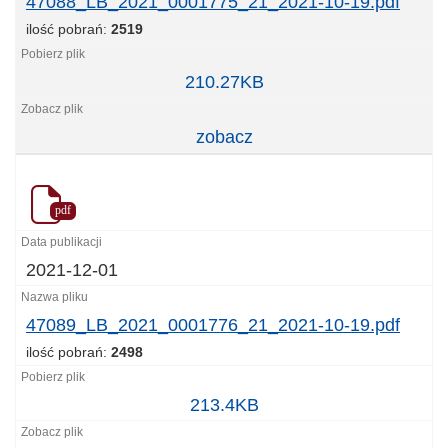
47088_LB_2021_0001775_21_2021-10-19.pdf
ilość pobrań:
2519
47088_LB_2021_0001775_21_2021-
210.27KB
10-
19.pdf
zobacz
pdf
2021-12-01
47089_LB_2021_0001776_21_2021-10-19.pdf
ilość pobrań:
2498
47089_LB_2021_0001776_21_2021-
213.4KB
10-
19.pdf