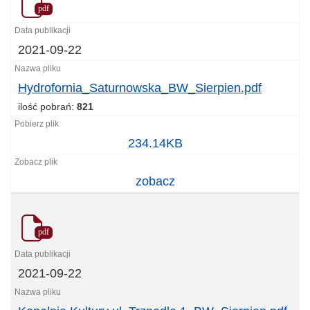
pdf
2021-09-22
Hydrofornia_Saturnowska_BW_Sierpien.pdf
ilość pobrań:
821
Hydrofornia_Saturnowska_BW_Sierpien.pdf
234.14KB
zobacz
pdf
2021-09-22