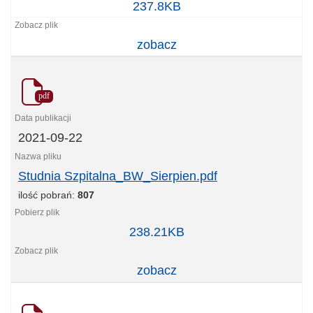
Studnia_Grodziecka_PGA_Sierpien.pdf
237.8KB
zobacz
pdf
2021-09-22
Studnia Szpitalna_BW_Sierpien.pdf
ilość pobrań:
807
Studnia
238.21KB
Szpitalna_BW_Sierpien.pdf
zobacz