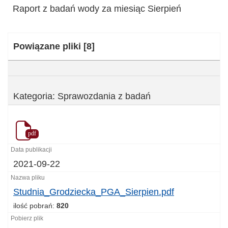
Raport z badań wody za miesiąc Sierpień
Kategoria:
Powiązane pliki
[8]
Kategoria: Sprawozdania z badań
pdf
2021-09-22
Studnia_Grodziecka_PGA_Sierpien.pdf
ilość pobrań:
820